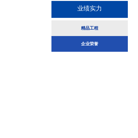
业绩实力
精品工程
精品工程
企业荣誉
企业荣誉