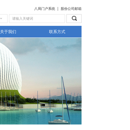
八局门户系统
|
股份公司邮箱
끠
ꀁ
关于我们
联系方式